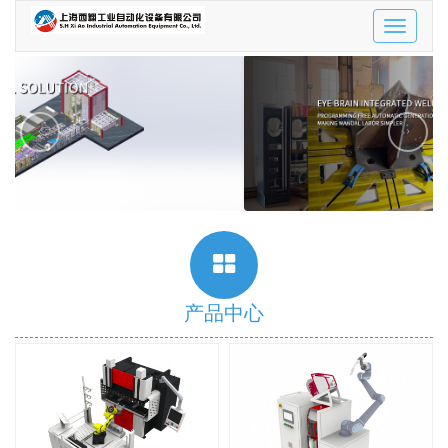
Toggle
navigatio
‹
›
产品中心