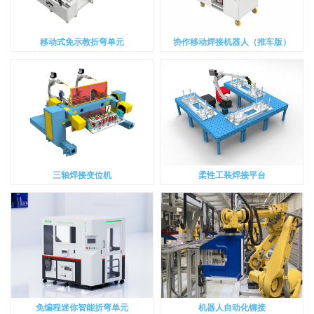
移动式免示教折弯单元
协作移动焊接机器人（推车版）
三轴焊接变位机
柔性工装焊接平台
免编程迷你智能折弯单元
机器人自动化铆接