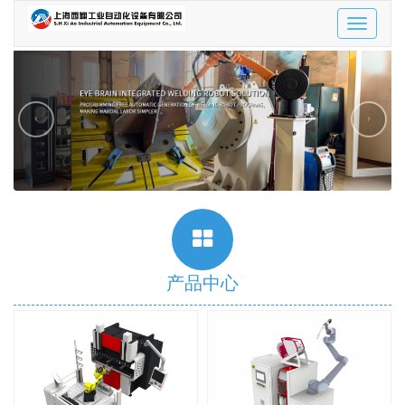
Toggle
navigatio
‹
›
产品中心