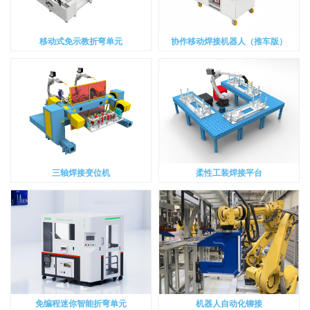
移动式免示教折弯单元
协作移动焊接机器人（推车版）
三轴焊接变位机
柔性工装焊接平台
免编程迷你智能折弯单元
机器人自动化铆接