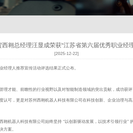
贺西翱总经理汪显成荣获“江苏省第六届优秀职业经理
[2025-12-22]
业经理人推荐宣传活动评选结果正式公布。
管理才能、前瞻性的行业视野以及对智能制造领域的突出贡献，成功获评
度认可，更是对苏州西翱机器人科技有限公司在科技创新、企业治理与高
西翱机器人科技有限公司始终坚持
“以创新驱动发展，以技术引领行业”
决方案。