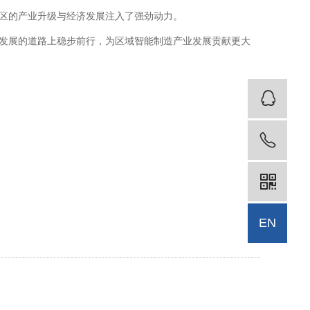
区的产业升级与经济发展注入了强劲动力。
发展的道路上稳步前行，为区域智能制造产业发展贡献更大
客
18
EN