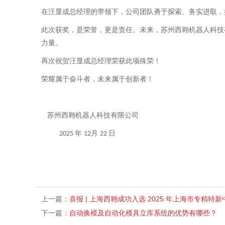
在汪显成总经理的带领下，公司团队勇于探索、务实进取，
此次获奖，是荣誉，更是责任。未来，苏州西翱机器人科技
力量。
再次祝贺汪显成总经理荣获此项殊荣！
荣耀属于奋斗者，未来属于创新者！
苏州西翱机器人科技有限公司
年
月
日
2025
12
22
上一篇：
喜报 | 上海西翱成功入选 2025 年上海市专精
下一篇：
自动换模及自动化模具立库系统的优势有哪些？