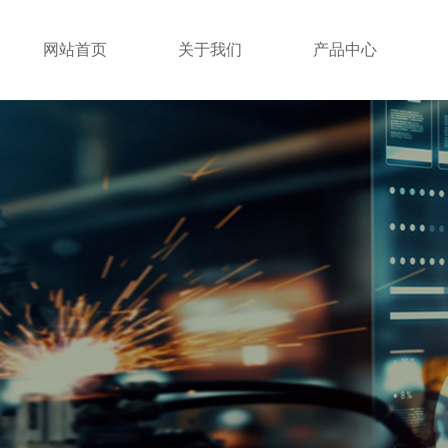
网站首页
关于我们
产品中心