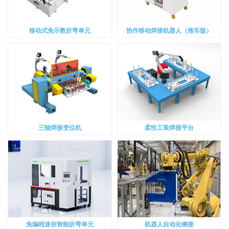
移动式免示教折弯单元
协作移动焊接机器人（推车版）
三轴焊接变位机
柔性工装焊接平台
免编程迷你智能折弯单元
机器人自动化铆接