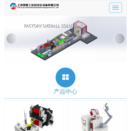
Toggle
navigatio
‹
›
产品中心