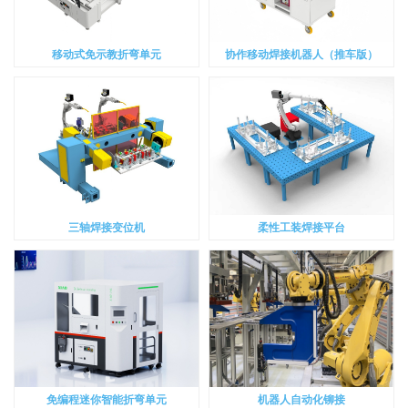
移动式免示教折弯单元
协作移动焊接机器人（推车版）
三轴焊接变位机
柔性工装焊接平台
免编程迷你智能折弯单元
机器人自动化铆接