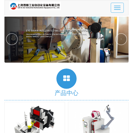
Toggle
navigatio
‹
›
产品中心